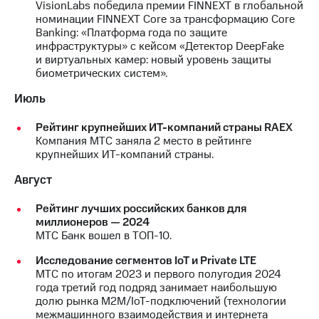
VisionLabs победила премии FINNEXT в глобальной
номинации FINNEXT Core за трансформацию Core
Banking: «Платформа года по защите
инфраструктуры» с кейсом «Детектор DeepFake
и виртуальных камер: новый уровень защиты
биометрических систем».
Июль
Рейтинг крупнейших ИТ-компаний страны RAEX
Компания МТС заняла 2 место в рейтинге
крупнейших ИТ-компаний страны.
Август
Рейтинг лучших российских банков для
миллионеров — 2024
МТС Банк вошел в ТОП-10.
Исследование сегментов IoT и Private LTE
МТС по итогам 2023 и первого полугодия 2024
года третий год подряд занимает наибольшую
долю рынка M2M/IoT-подключений (технологии
межмашинного взаимодействия и интернета