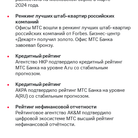
2024 года.
Ренкинг лучших штаб-квартир российских
компаний
Офисы МТС вошли в ренкинг лучших штаб-квартир
российских компаний от Forbes. Бизнес-центр
«Декарт» получил золото. Офис МТС Банка
завоевал бронзу.
Кредитный рейтинг
Агентство НКР подтвердило кредитный рейтинг
МТС Банка на уровне А.ru со стабильным
прогнозом.
Кредитный рейтинг
АКРА подтвердило рейтинг МТС Банка на уровне
А(RU) со стабильным прогнозом.
Рейтинг нефинансовой отчетности
Рейтинговое агентство AK&M подтвердило
цифровой экосистеме МТС высший рейтинг
нефинансовой отчётности.