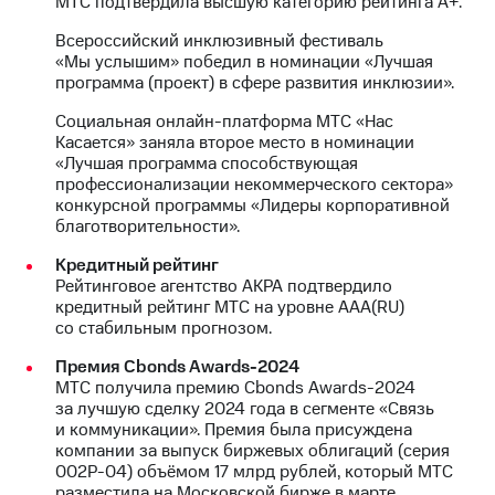
МТС подтвердила высшую категорию рейтинга А+.
Всероссийский инклюзивный фестиваль
«Мы услышим» победил в номинации «Лучшая
программа (проект) в сфере развития инклюзии».
Социальная онлайн-платформа МТС «Нас
Касается» заняла второе место в номинации
«Лучшая программа способствующая
профессионализации некоммерческого сектора»
конкурсной программы «Лидеры корпоративной
благотворительности».
Кредитный рейтинг
Рейтинговое агентство АКРА подтвердило
кредитный рейтинг МТС на уровне AAA(RU)
со стабильным прогнозом.
Премия Cbonds Awards-2024
МТС получила премию Cbonds Awards-2024
за лучшую сделку 2024 года в сегменте «Связь
и коммуникации». Премия была присуждена
компании за выпуск биржевых облигаций (серия
002Р-04) объёмом 17 млрд рублей, который МТС
разместила на Московской бирже в марте