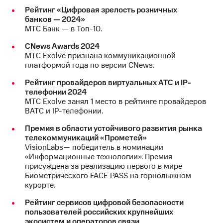
Рейтинг «Цифровая зрелость розничных
банков — 2024»
МТС Банк — в Топ-10.
CNews Awards 2024
МТС Exolve признана коммуникационной
платформой года по версии CNews.
Рейтинг провайдеров виртуальных АТС и IP-
телефонии 2024
МТС Exolve занял 1 место в рейтинге провайдеров
ВАТС и IP-телефонии.
Премия в области устойчивого развития рынка
телекоммуникаций «Прометей»
VisionLabs— победитель в номинации
«Информационные технологии». Премия
присуждена за реализацию первого в мире
Биометрического FACE PASS на горнолыжном
курорте.
Рейтинг сервисов цифровой безопасности
пользователей российских крупнейших
экосистем и операторов связи