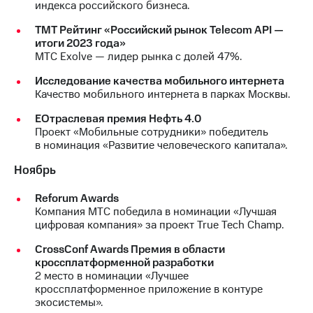
индекса российского бизнеса.
ТМТ Рейтинг «Российский рынок Telecom API —
итоги 2023 года»
МТС Exolve — лидер рынка с долей 47%.
Исследование качества мобильного интернета
Качество мобильного интернета в парках Москвы.
EОтраслевая премия Нефть 4.0
Проект «Мобильные сотрудники» победитель
в номинация «Развитие человеческого капитала».
Ноябрь
Reforum Awards
Компания МТС победила в номинации «Лучшая
цифровая компания» за проект True Tech Champ.
CrossConf Awards Премия в области
кроссплатформенной разработки
2 место в номинации «Лучшее
кроссплатформенное приложение в контуре
экосистемы».