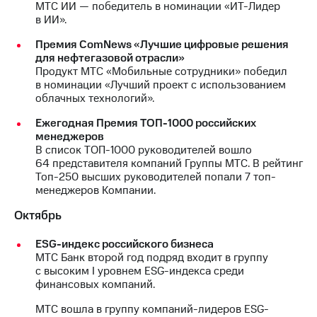
МТС ИИ — победитель в номинации «ИТ-Лидер
в ИИ».
Премия ComNews «Лучшие цифровые решения
для нефтегазовой отрасли»
Продукт МТС «Мобильные сотрудники» победил
в номинации «Лучший проект с использованием
облачных технологий».
Ежегодная Премия ТОП-1000 российских
менеджеров
В список ТОП-1000 руководителей вошло
64 представителя компаний Группы МТС. В рейтинг
Топ-250 высших руководителей попали 7 топ-
менеджеров Компании.
Октябрь
ESG-индекс российского бизнеса
МТС Банк второй год подряд входит в группу
с высоким I уровнем ESG-индекса среди
финансовых компаний.
МТС вошла в группу компаний-лидеров ESG-