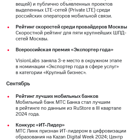
вещей) и публично объявленных проектов
выделенных LTE-сетей (Private LTE) среди
российских операторов мобильной связи.
Рейтинг скоростей среди провайдеров Москвы
Скоростной рейтинг для пяти крупнейших ШПД-
сетей Москвы.
Всероссийская премия «Экспортер года»
VisionLabs заняла 3-е место в окружном этапе
в номинации «Экспортер года в сфере услуг»
в категории «Крупный бизнес».
Сентябрь
Рейтинг лучших мобильных банков
Мобильный банк МТС Банка стал лучшим
в рейтинге по данным из RuStore в III квартале
2024 года.
Конкурс «ИТ-Лидер»
МТС Линк признан ИТ-лидером в цифровизации
образования на Kazan Digital Week 2024; Центр