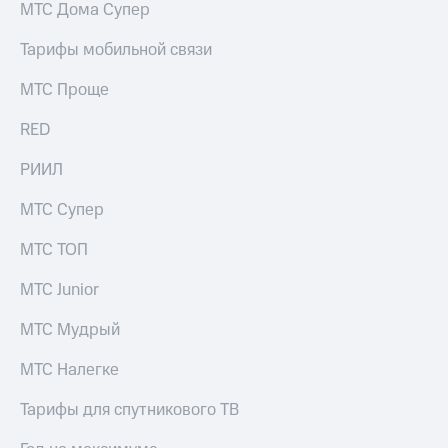
МТС Дома Супер
Тарифы мобильной связи
МТС Проще
RED
РИИЛ
МТС Супер
МТС ТОП
МТС Junior
МТС Мудрый
МТС Налегке
Тарифы для спутникового ТВ